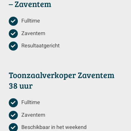
– Zaventem
Fulltime
Zaventem
Resultaatgericht
Toonzaalverkoper Zaventem
38 uur
Fulltime
Zaventem
Beschikbaar in het weekend